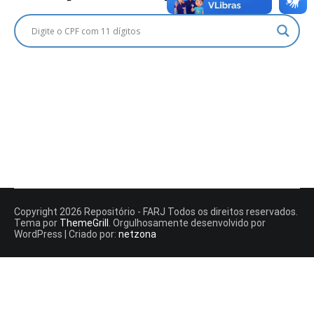
Copyright 2026 Repositório - FARJ Todos os direitos reservados.
Tema por
ThemeGrill
. Orgulhosamente desenvolvido por
WordPress | Criado por:
netzona